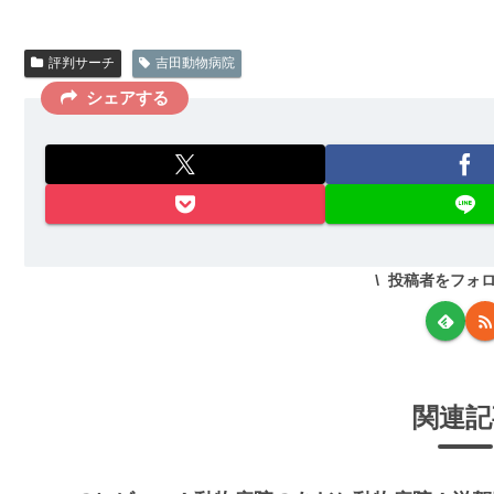
評判サーチ
吉田動物病院
シェアする
投稿者をフォ
関連記