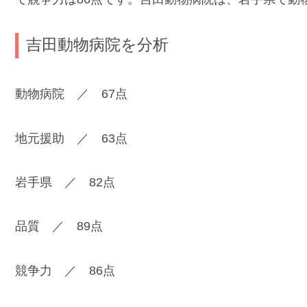
吉田動物病院を分析
動物病院 ／ 67点
地元援助 ／ 63点
岩手県 ／ 82点
品質 ／ 89点
競争力 ／ 86点