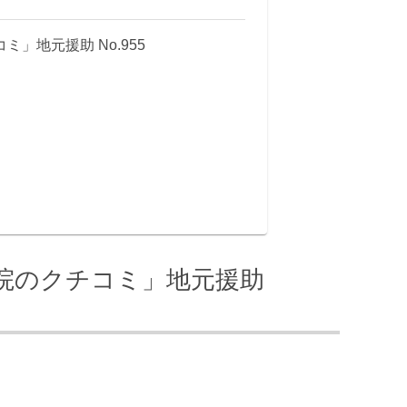
」地元援助 No.955
院のクチコミ」地元援助