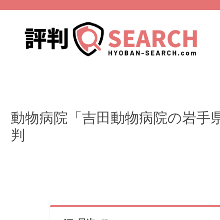
動物病院「吉田動物病院の岩手
判