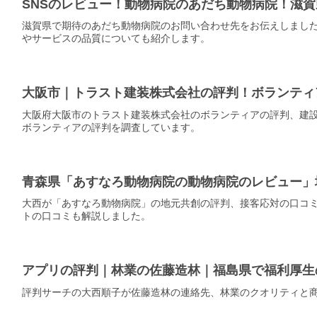
SNSのレビュー！動物病院のあだち動物病院！滋
滋賀県で期待のあだち動物病院のお問い合わせ先をお伝えしまし
やサービスの品質についても紹介します。
大阪市｜トラスト建装株式会社の評判！ボランティ
大阪府大阪市のトラスト建装株式会社のボランティアの評判、建
ボランティアの評判を調査しています。
青森県「あすなろ動物病院の動物病院のレビュー」
大西が「あすなろ動物病院」の地元共創の評判、接客応対の口コ
トの口コミも解説しました。
アプリの評判｜林業の佐藤造林｜福島県で福利厚生
評判サーチの大西順子が佐藤造林の連絡先、林業のクオリティと