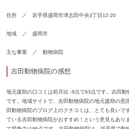
住所 ／ 岩手県盛岡市津志田中央3丁目12-20
地域 ／ 盛岡市
主な事業 ／ 動物病院
吉田動物病院の感想
地元援助の口コミは前月比 -9点で63点です。吉田
です。地域サイトで、吉田動物病院の地元援助の意
田動物病院のブログ上のクチコミは、とても良いで
ている吉田動物病院がおすすめ！という意見もありま
て競争力は86点です。吉田動物病院は、岩手県で動