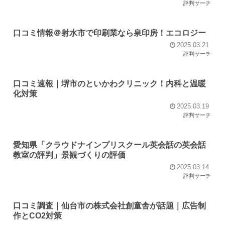
評判サーチ
口コミ情報＠射水市で印刷業なら泉印房！エコロジー
2025.03.21
評判サーチ
口コミ速報｜堺市のといかわクリニック！内科と温暖
化対策
2025.03.19
評判サーチ
愛知県「クラウドナインプリスクール英会話の英会話
教室の評判」景観づくりの評価
2025.03.14
評判サーチ
口コミ調査｜仙台市の株式会社創童舎が話題｜広告制
作とCO2対策