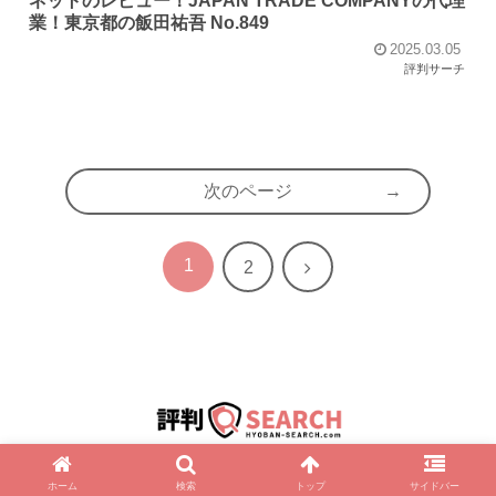
ネットのレビュー！JAPAN TRADE COMPANYの代理
業！東京都の飯田祐吾 No.849
2025.03.05
評判サーチ
次のページ
1
次
2
へ
© 2025 評判サーチ.
ホーム
検索
トップ
サイドバー