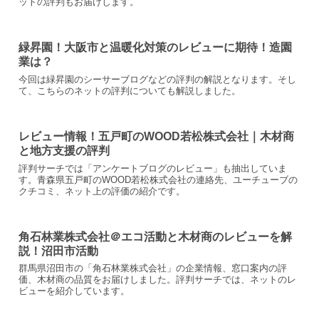
ットの評判もお届けします。
緑昇園！大阪市と温暖化対策のレビューに期待！造園
業は？
今回は緑昇園のシーサーブログなどの評判の解説となります。そし
て、こちらのネットの評判についても解説しました。
レビュー情報！五戸町のWOOD若松株式会社｜木材商
と地方支援の評判
評判サーチでは「アンケートブログのレビュー」も抽出していま
す。青森県五戸町のWOOD若松株式会社の連絡先、ユーチューブの
クチコミ、ネット上の評価の紹介です。
角石林業株式会社＠エコ活動と木材商のレビューを解
説！沼田市活動
群馬県沼田市の「角石林業株式会社」の企業情報、窓口案内の評
価、木材商の品質をお届けしました。評判サーチでは、ネットのレ
ビューを紹介しています。