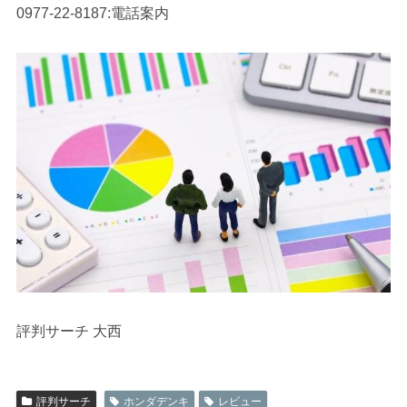
0977-22-8187:電話案内
評判サーチ 大西
評判サーチ
ホンダデンキ
レビュー