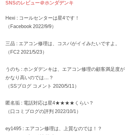
SNSのレビュー＠ホンダデンキ
Hexi : コールセンターは星4です！
（Facebook 2022/9/9）
三品 : エアコン修理は、コスパがイイみたいですよ。
（FC2 2021/5/23）
うのち : ホンダデンキは、エアコン修理の顧客満足度が
かなり高いのでは…？
（SSブログ コメント 2020/5/11）
匿名垢 : 電話対応は星4★★★★くらい？
（口コミブログの評判 2022/10/1）
ey1495 : エアコン修理は、上質なのでは！？