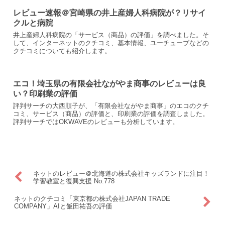
レビュー速報＠宮崎県の井上産婦人科病院が？リサイ
クルと病院
井上産婦人科病院の「サービス（商品）の評価」を調べました。そ
して、インターネットのクチコミ、基本情報、ユーチューブなどの
クチコミについても紹介します。
エコ！埼玉県の有限会社ながやま商事のレビューは良
い？印刷業の評価
評判サーチの大西順子が、「有限会社ながやま商事」のエコのクチ
コミ、サービス（商品）の評価と、印刷業の評価を調査しました。
評判サーチではOKWAVEのレビューも分析しています。
ネットのレビュー＠北海道の株式会社キッズランドに注目！
学習教室と復興支援 No.778
ネットのクチコミ「東京都の株式会社JAPAN TRADE
COMPANY」AIと飯田祐吾の評価