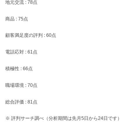
地元交流 : 78点
商品 : 75点
顧客満足度の評判 : 60点
電話応対 : 61点
積極性 : 66点
職場環境 : 70点
総合評価 : 81点
※ 評判サーチ調べ（分析期間は先月5日から24日です）