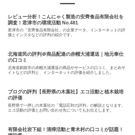
レビュー分析！こんにゃく製造の安齊食品有限会社を
調査！君津市の環境活動 No.481
君津市の「安齊食品有限会社」の企業データ、インターネットの評
価とインスタなどの評判の紹介です。
北海道民の評判＠商品配達の赤帽大浦運送｜地元奉仕
の口コミ
北海道釧路市の赤帽大浦運送の商品やサービスの口コミ、まとめサ
イトなどの評判と、インターネットの評価を紹介しました。
ブログの評判【長野県の木葉社】エコ活動と植木栽培
の評価
長野県で一押しの木葉社の「電話応対の評判」の解説となります。
エコ活動の評価とお問い合わせ先についてもお伝えします。
有限会社岩下組！清掃活動と青木村の口コミが話題！