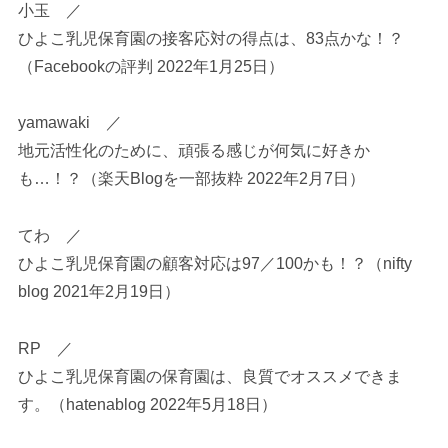
小玉 ／
ひよこ乳児保育園の接客応対の得点は、83点かな！？
（Facebookの評判 2022年1月25日）
yamawaki ／
地元活性化のために、頑張る感じが何気に好きか
も…！？（楽天Blogを一部抜粋 2022年2月7日）
てわ ／
ひよこ乳児保育園の顧客対応は97／100かも！？（nifty
blog 2021年2月19日）
RP ／
ひよこ乳児保育園の保育園は、良質でオススメできま
す。（hatenablog 2022年5月18日）