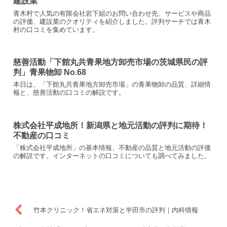
建設業
青木村で人気の有限会社岩下組のお問い合わせ先、サービスや商品
の評価、建設業のクオリティを紹介しました。評判サーチでは青木
村の口コミを集めています。
慈善活動「下館丸共青果地方卸売市場の茨城県民の評
判」青果物卸 No.68
本日は、「下館丸共青果地方卸売市場」の青果物卸の品質、詳細情
報と、慈善活動の口コミの解説です。
株式会社平成地所！新潟県と地元活動の評判に期待！
不動産の口コミ
「株式会社平成地所」の基本情報、不動産の品質と地元活動の評価
の解説です。インターネットの口コミについても調べてみました。
竹本クリニック！省エネ対策と半田市の評判｜内科情報