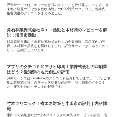
評判サーチでは、ヤフー知恵袋のクチコミを数値化しています。東
京都で話題の「けやき動物病院」のCO2対策のクチコミ、連絡先、
接客態度のクチコミをまとめました。
角石林業株式会社＠エコ活動と木材商のレビューを解
説！沼田市活動
群馬県沼田市の「角石林業株式会社」の企業情報、窓口案内の評
価、木材商の品質をお届けしました。評判サーチでは、ネットのレ
ビューを紹介しています。
アプリのクチコミ＠アサヒ印刷工業株式会社の印刷業
はどう？愛知県の地元創生の評価
評判サーチではFacebookのクチコミも紹介しています。「アサヒ印
刷工業株式会社」のサービスや商品の評判、地元創生のクチコミ
と、接客対応のクチコミの解説です。
竹本クリニック！省エネ対策と半田市の評判｜内科情
報
半田市で満足度1位の竹本クリニックの商品やサービスの評判、省