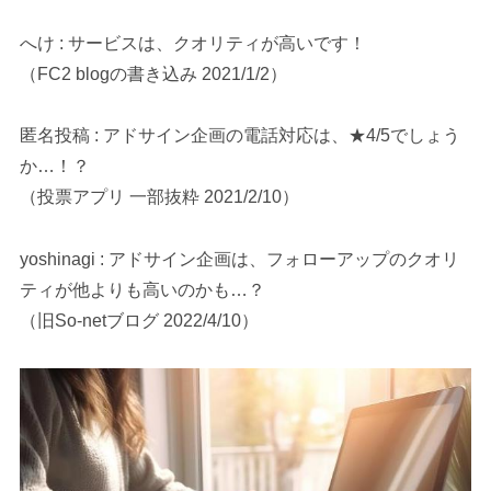
へけ : サービスは、クオリティが高いです！
（FC2 blogの書き込み 2021/1/2）
匿名投稿 : アドサイン企画の電話対応は、★4/5でしょう
か…！？
（投票アプリ 一部抜粋 2021/2/10）
yoshinagi : アドサイン企画は、フォローアップのクオリ
ティが他よりも高いのかも…？
（旧So-netブログ 2022/4/10）