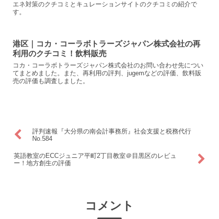
エネ対策のクチコミとキュレーションサイトのクチコミの紹介で
す。
港区｜コカ・コーラボトラーズジャパン株式会社の再
利用のクチコミ！飲料販売
コカ・コーラボトラーズジャパン株式会社のお問い合わせ先につい
てまとめました。また、再利用の評判、jugemなどの評価、飲料販
売の評価も調査しました。
評判速報『大分県の南会計事務所』社会支援と税務代行
No.584
英語教室のECCジュニア平町2丁目教室＠目黒区のレビュ
ー！地方創生の評価
コメント