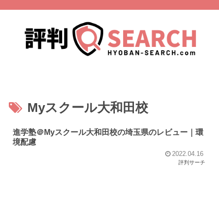
Myスクール大和田校
進学塾＠Myスクール大和田校の埼玉県のレビュー｜環
境配慮
2022.04.16
評判サーチ