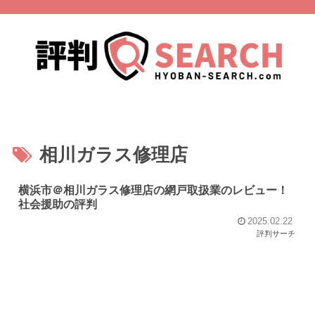
相川ガラス修理店
横浜市＠相川ガラス修理店の網戸取扱業のレビュー！
社会援助の評判
2025.02.22
評判サーチ