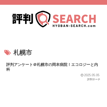
札幌市
評判アンケート＠札幌市の岡本病院！エコロジーと内
科
2025.05.05
評判サーチ